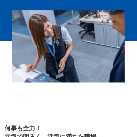
何事も全力！
元気で明るく、活気に満ちた職場