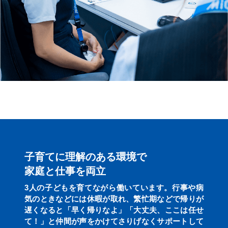
子育てに理解のある環境で
家庭と仕事を両立
3人の子どもを育てながら働いています。行事や病
気のときなどには休暇が取れ、繁忙期などで帰りが
遅くなると「早く帰りなよ」「大丈夫、ここは任せ
て！」と仲間が声をかけてさりげなくサポートして