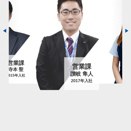
営業課
営業課
寺本 聖
2015年入社
讃岐 隼人
2017年入社