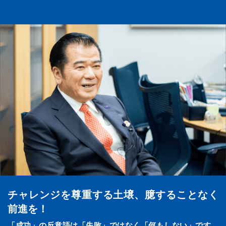
チャレンジを尊重する土壌、臆することなく
前進を！
「成功」の反意語は「失敗」ではなく「何もしない」です。