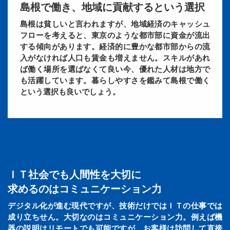
島根で働き、地域に貢献するという選択
島根は貧しいと言われますが、地域経済のキャッシュ
フローを考えると、東京のような都市部に資金が流出
する傾向があります。経済的に豊かな都市部からの流
入がなければ人口も賃金も増えません。スキルがあれ
ば働く場所を選ばなくて良い今、優れた人材は地方で
も活躍しています。暮らしやすさを鑑みて島根で働く
という選択も良いでしょう。
ＩＴ社会でも人間性を大切に
求めるのはコミュニケーション力
デジタル化が進む現代ですが、技術だけではＩＴの仕事では
成り立ちせん。大切なのはコミュニケーション力。例えば機
器の説明はリモートでも可能ですが、お客様は訪問して直接