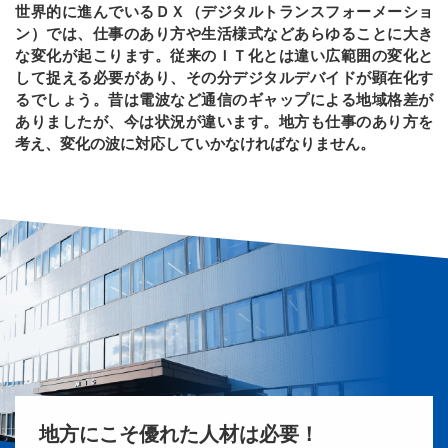
世界的に進んでいるＤＸ（デジタルトランスフォーメーショ
ン）では、仕事のあり方や生活様式などあらゆることに大き
な変化が起こります。従来のＩＴ化とは違い広範囲の変化と
して捉える必要があり、その分デジタルデバイドが顕在化す
るでしょう。昔は電波など通信のギャップによる地域格差が
ありましたが、今は状況が違います。地方も仕事のあり方を
考え、変化の波に対応していかなければなりません。
地方にこそ優れた人材は必要！